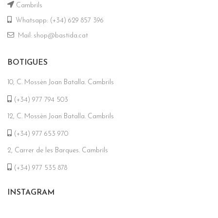
Cambrils
Whatsapp: (+34) 629 857 396
Mail: shop@bastida.cat
BOTIGUES
10, C. Mossèn Joan Batalla. Cambrils
(+34) 977 794 503
12, C. Mossèn Joan Batalla. Cambrils
(+34) 977 653 970
2, Carrer de les Barques. Cambrils
(+34) 977 535 878
INSTAGRAM