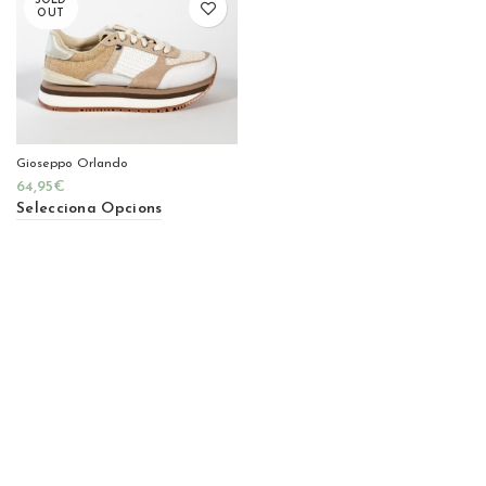
SOLD
OUT
Gioseppo Orlando
64,95
€
Selecciona Opcions