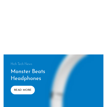
Hich Tech News
Monster Beats
Headphones
READ MORE