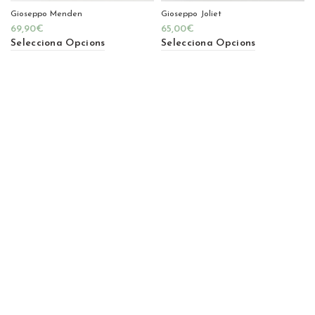
Gioseppo Menden
Gioseppo Joliet
69,90
€
65,00
€
Selecciona Opcions
Selecciona Opcions