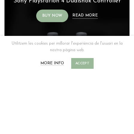
Sony Playstation 4 Dualshok Controller
READ MORE
BUY NOW
Utilitzem les cookies per millorar l'experiència de l'usuari en la
nostra pàgina web.
MORE INFO
ACCEPT
INNOVATIVE GADGETS