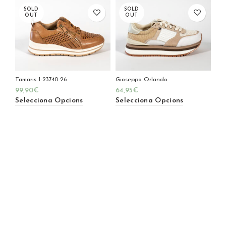
SOLD
SOLD
OUT
OUT
Tamaris 1-23740-26
Gioseppo Orlando
99,90
€
64,95
€
Selecciona Opcions
Selecciona Opcions