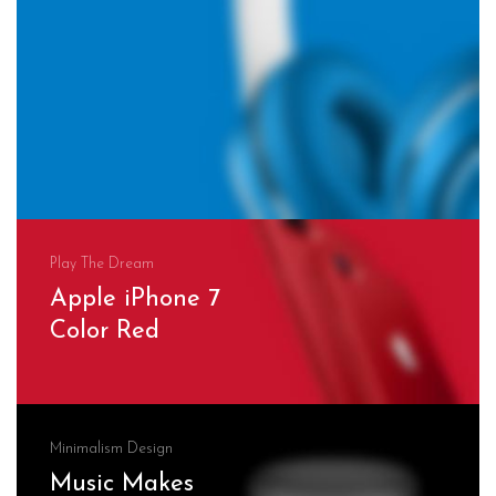
Play The Dream
Apple iPhone 7
Color Red
Minimalism Design
Music Makes