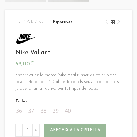
Inici
Kids
Nena
Esportives
Nike Valiant
52,00
€
Esportiva de la marca Nike. Estil runner de color blanc i
rosa. Feta amb niló. Cal destacar els seus colors pastels,
ja que la fan atractiva per tot tipus de looks.
Talles
AFEGEIX A LA CISTELLA