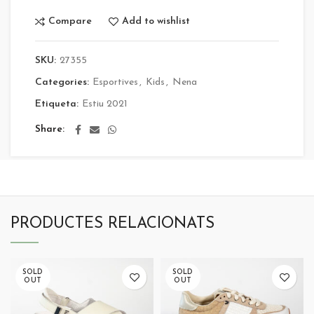
Compare
Add to wishlist
SKU:
27355
Categories:
Esportives
,
Kids
,
Nena
Etiqueta:
Estiu 2021
Share
PRODUCTES RELACIONATS
SOLD
SOLD
OUT
OUT