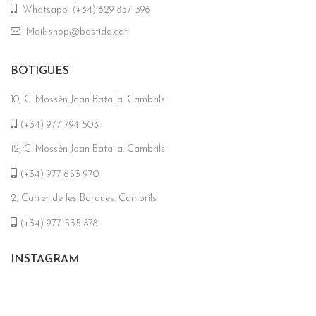
Whatsapp: (+34) 629 857 396
Mail: shop@bastida.cat
BOTIGUES
10, C. Mossèn Joan Batalla. Cambrils
(+34) 977 794 503
12, C. Mossèn Joan Batalla. Cambrils
(+34) 977 653 970
2, Carrer de les Barques. Cambrils
(+34) 977 535 878
INSTAGRAM