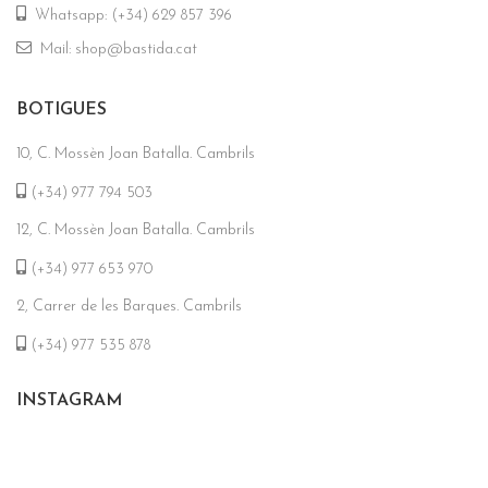
Whatsapp: (+34) 629 857 396
Mail: shop@bastida.cat
BOTIGUES
10, C. Mossèn Joan Batalla. Cambrils
(+34) 977 794 503
12, C. Mossèn Joan Batalla. Cambrils
(+34) 977 653 970
2, Carrer de les Barques. Cambrils
(+34) 977 535 878
INSTAGRAM