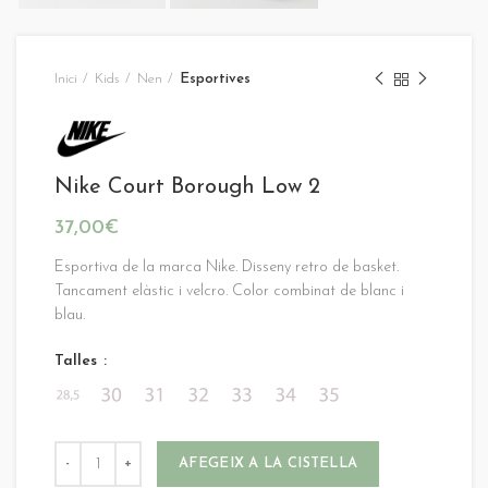
Inici
Kids
Nen
Esportives
Nike Court Borough Low 2
37,00
€
Esportiva de la marca Nike. Disseny retro de basket.
Tancament elàstic i velcro. Color combinat de blanc i
blau.
Talles
AFEGEIX A LA CISTELLA