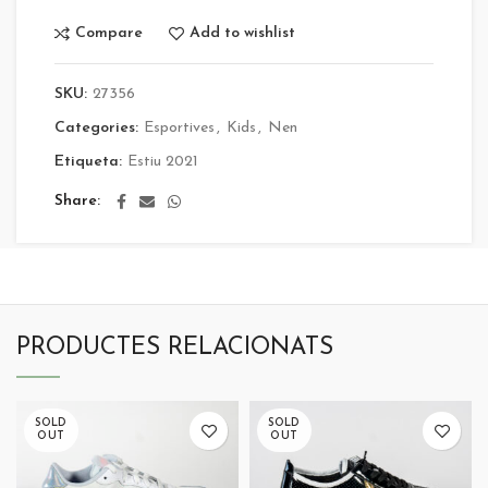
Compare
Add to wishlist
SKU:
27356
Categories:
Esportives
,
Kids
,
Nen
Etiqueta:
Estiu 2021
Share
PRODUCTES RELACIONATS
SOLD
SOLD
OUT
OUT