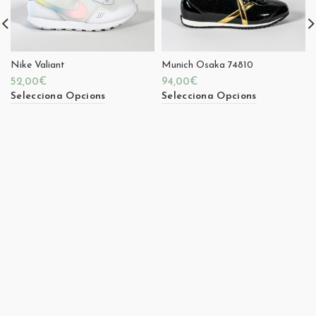
Nike Valiant
Munich Osaka 74810
52,00
€
94,00
€
Selecciona Opcions
Selecciona Opcions